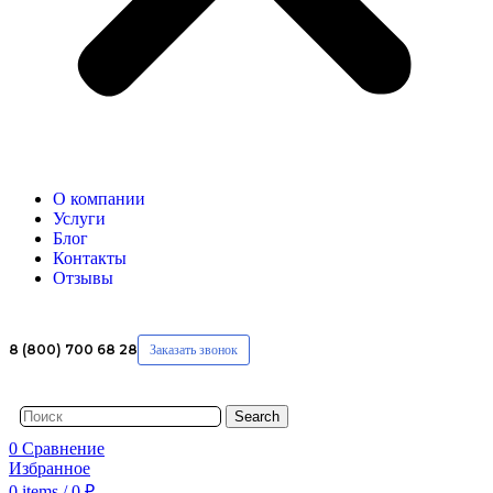
О компании
Услуги
Блог
Контакты
Отзывы
8 (800) 700 68 28
Заказать звонок
Search
0
Сравнение
Избранное
0
items
/
0
₽