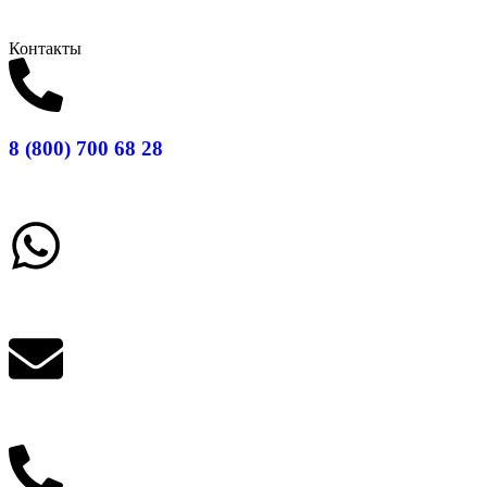
Контакты
8 (800) 700 68 28
Заказать звонок
Написать в What'sApp
info@balttara.com