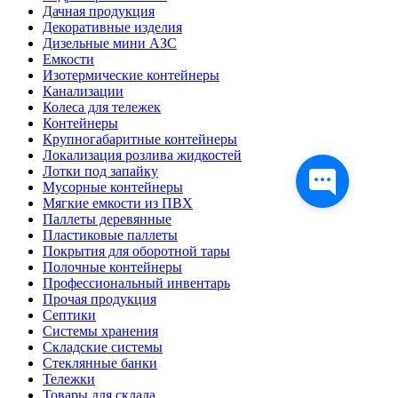
Дачная продукция
Декоративные изделия
Дизельные мини АЗС
Емкости
Изотермические контейнеры
Канализации
Колеса для тележек
Контейнеры
Крупногабаритные контейнеры
Локализация розлива жидкостей
Лотки под запайку
Мусорные контейнеры
Мягкие емкости из ПВХ
Паллеты деревянные
Пластиковые паллеты
Покрытия для оборотной тары
Полочные контейнеры
Профессиональный инвентарь
Прочая продукция
Септики
Системы хранения
Складские системы
Стеклянные банки
Тележки
Товары для склада