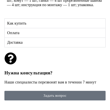
шт; хомут — 1 шт; гайки — 4 шт прорезиненные шайбы
— 4 шт; инструкция по монтажу — 1 шт; упаковка.
Как купить
Оплата
Доставка
Нужна консультация?
Наши специалисты перезвонят вам в течении 7 минут
Задать вопрос