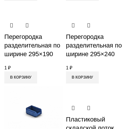
Перегородка
Перегородка
разделительная по
разделительная по
ширине 295×190
ширине 295×240
1
₽
1
₽
В КОРЗИНУ
В КОРЗИНУ
Пластиковый
складской лоток