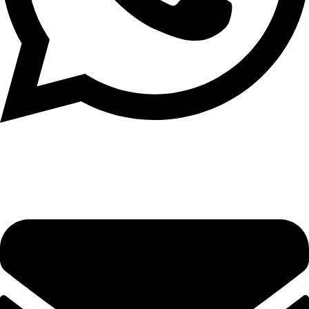
Написать в What'sApp