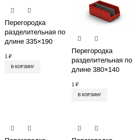
Перегородка
разделительная по
длине 335×190
Перегородка
1
₽
разделительная по
В КОРЗИНУ
длине 380×140
1
₽
В КОРЗИНУ