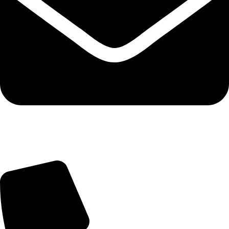
info@balttara.com