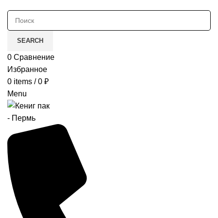
SEARCH
0
Сравнение
Избранное
0
items
/
0
₽
Menu