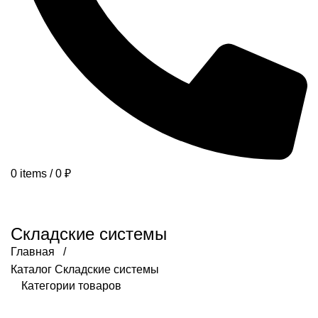
0
items
/
0
₽
КАТАЛОГ
БАНКИ ПЛАСТИКОВЫЕ
ВЕДРА ПЛАСТИКОВЫЕ
ЯЩИКИ ПЛАСТИКОВЫЕ
АКЦИИ
ВСЕ КАТЕГОРИИ
Складские системы
Главная /
Каталог
Складские системы
Категории товаров