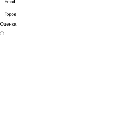
Оценка
1
2
3
4
5