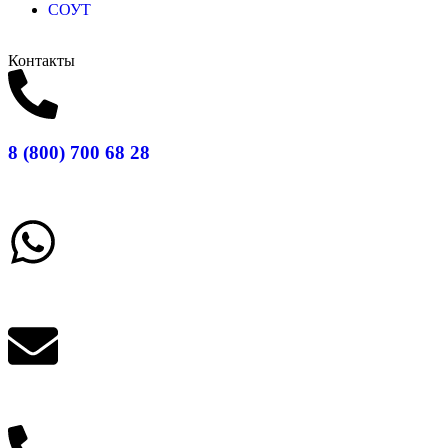
СОУТ
Контакты
8 (800) 700 68 28
Заказать звонок
Написать в What'sApp
info@balttara.com