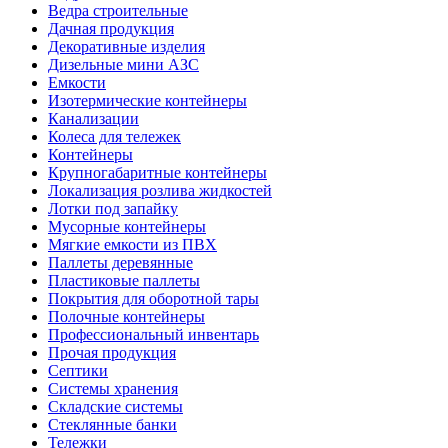
Ведра строительные
Дачная продукция
Декоративные изделия
Дизельные мини АЗС
Емкости
Изотермические контейнеры
Канализации
Колеса для тележек
Контейнеры
Крупногабаритные контейнеры
Локализация розлива жидкостей
Лотки под запайку
Мусорные контейнеры
Мягкие емкости из ПВХ
Паллеты деревянные
Пластиковые паллеты
Покрытия для оборотной тары
Полочные контейнеры
Профессиональный инвентарь
Прочая продукция
Септики
Системы хранения
Складские системы
Стеклянные банки
Тележки