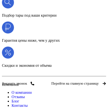
Подбор тары под ваши критерии
Гарантия цены ниже, чем у других
Скидки и экономия от объема
Заказать звонок
Перейти на главную страницу
Компания
О компании
Отзывы
Блог
Контакты