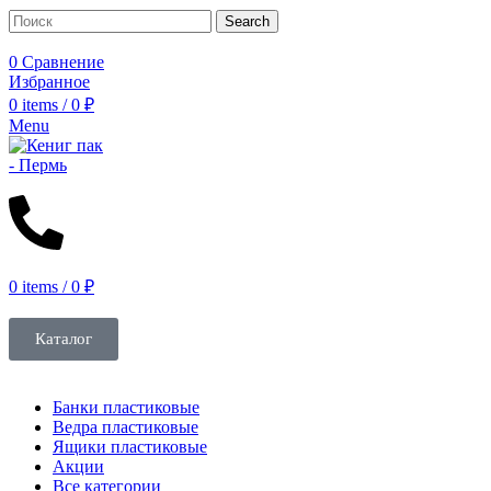
Search
0
Сравнение
Избранное
0
items
/
0
₽
Menu
0
items
/
0
₽
Каталог
Банки пластиковые
Ведра пластиковые
Ящики пластиковые
Акции
Все категории