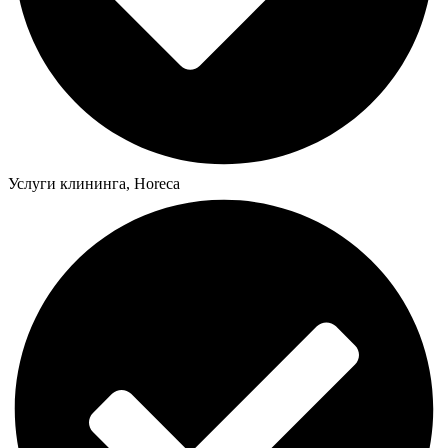
Услуги клининга, Horeca