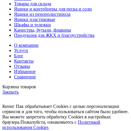
Товары для склада
Ящики и контейнеры для песка и соли
Ящики из пенополистирола
Ящики пластиковые
Шкафы и тележки
Канистры, бутыли, флаконы
Продукция для ЖКХ и благоустройства
О компании
Услуги
Блог
Контакты
Отзывы
Избранное
Сравнение
Корзина товаров
Закрыть
Кениг Пак обрабатывает Cookies с целью персонализации
сервисов и для того, чтобы пользоваться сайтом было удобнее.
Вы можете запретить обработку Cookies в настройках
браузера.Пожалуйста, ознакомьтесь с
Политикой
использования Cookies