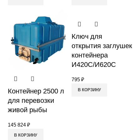
Ключ для
открытия заглушек
контейнера
И420С/И620С
795
₽
Контейнер 2500 л
В КОРЗИНУ
для перевозки
живой рыбы
145 824
₽
В КОРЗИНУ