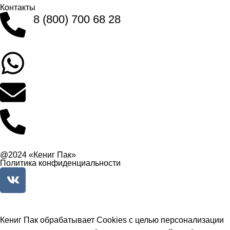
Контакты
8 (800) 700 68 28
Заказать звонок
Написать в What'sApp
info@balttara.com
Связаться с руководством
@2024 «Кениг Пак»
Политика конфиденциальности
Кениг Пак обрабатывает Cookies с целью персонализации