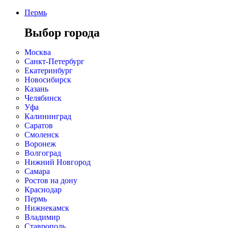
Пермь
Выбор города
Москва
Санкт-Петербург
Екатеринбург
Новосибирск
Казань
Челябинск
Уфа
Калининград
Саратов
Смоленск
Воронеж
Волгоград
Нижний Новгород
Самара
Ростов на дону
Краснодар
Пермь
Нижнекамск
Владимир
Ставрополь