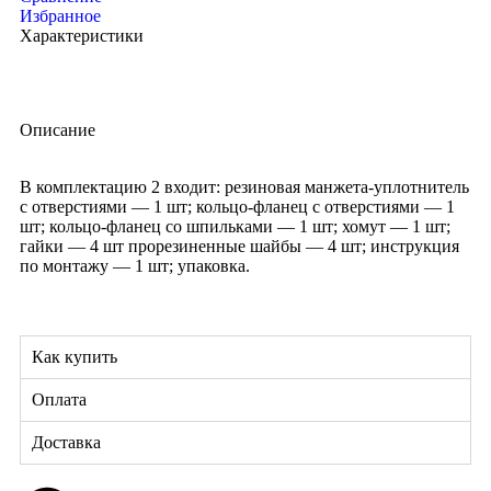
Избранное
Характеристики
Описание
В комплектацию 2 входит: резиновая манжета-уплотнитель
с отверстиями — 1 шт; кольцо-фланец с отверстиями — 1
шт; кольцо-фланец со шпильками — 1 шт; хомут — 1 шт;
гайки — 4 шт прорезиненные шайбы — 4 шт; инструкция
по монтажу — 1 шт; упаковка.
Как купить
Оплата
Доставка