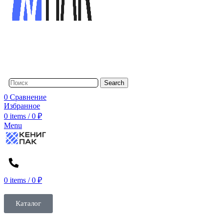
Search
0
Сравнение
Избранное
0
items
/
0
₽
Menu
0
items
/
0
₽
Каталог