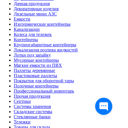
Дачная продукция
Декоративные изделия
Дизельные мини АЗС
Емкости
Изотермические контейнеры
Канализации
Колеса для тележек
Контейнеры
Крупногабаритные контейнеры
Локализация розлива жидкостей
Лотки под запайку
Мусорные контейнеры
Мягкие емкости из ПВХ
Паллеты деревянные
Пластиковые паллеты
Покрытия для оборотной тары
Полочные контейнеры
Профессиональный инвентарь
Прочая продукция
Септики
Системы хранения
Складские системы
Стеклянные банки
Тележки
Товары для склада