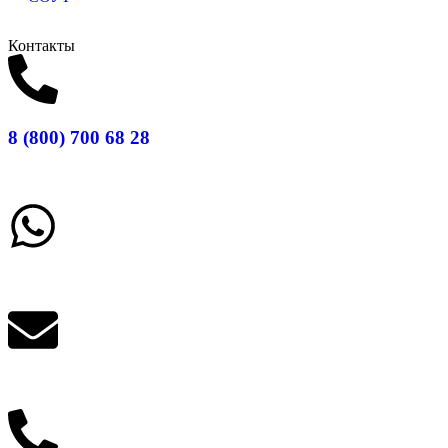
Контакты
8 (800) 700 68 28
Заказать звонок
Написать в What'sApp
info@balttara.com