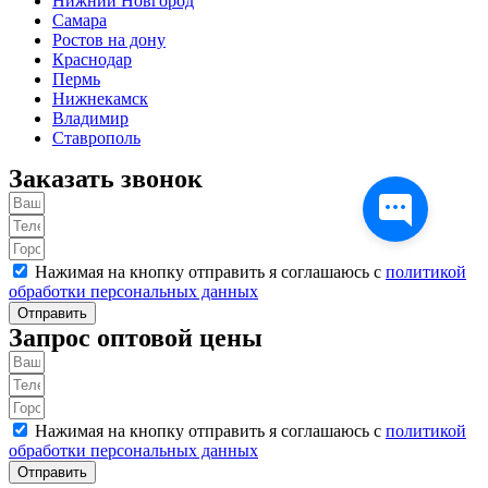
Нижний Новгород
Самара
Ростов на дону
Краснодар
Пермь
Нижнекамск
Владимир
Ставрополь
Заказать звонок
Нажимая на кнопку отправить я соглашаюсь с
политикой
обработки персональных данных
Отправить
Запрос оптовой цены
Нажимая на кнопку отправить я соглашаюсь с
политикой
обработки персональных данных
Отправить