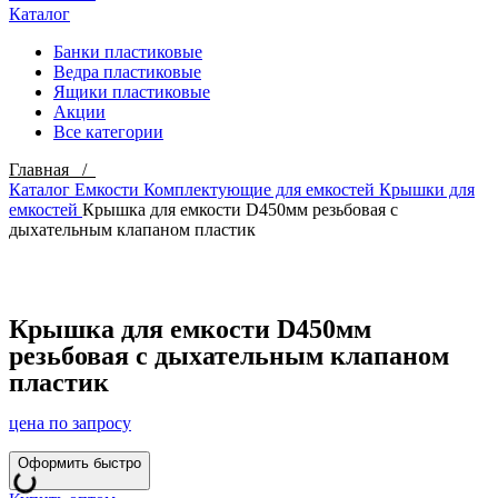
Каталог
Банки пластиковые
Ведра пластиковые
Ящики пластиковые
Акции
Все категории
Главная /
Каталог
Емкости
Комплектующие для емкостей
Крышки для
емкостей
Крышка для емкости D450мм резьбовая c
дыхательным клапаном пластик
Click to enlarge
Крышка для емкости D450мм
резьбовая c дыхательным клапаном
пластик
цена по запросу
Оформить быстро