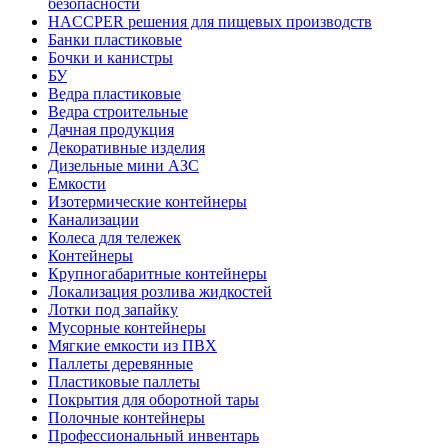
безопасности
HACCPER решения для пищевых производств
Банки пластиковые
Бочки и канистры
БУ
Ведра пластиковые
Ведра строительные
Дачная продукция
Декоративные изделия
Дизельные мини АЗС
Емкости
Изотермические контейнеры
Канализации
Колеса для тележек
Контейнеры
Крупногабаритные контейнеры
Локализация розлива жидкостей
Лотки под запайку
Мусорные контейнеры
Мягкие емкости из ПВХ
Паллеты деревянные
Пластиковые паллеты
Покрытия для оборотной тары
Полочные контейнеры
Профессиональный инвентарь