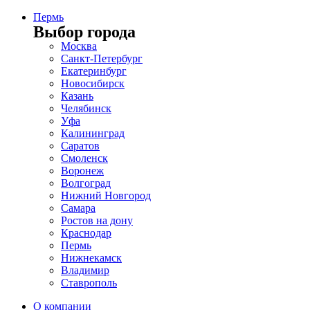
Пермь
Выбор города
Москва
Санкт-Петербург
Екатеринбург
Новосибирск
Казань
Челябинск
Уфа
Калининград
Саратов
Смоленск
Воронеж
Волгоград
Нижний Новгород
Самара
Ростов на дону
Краснодар
Пермь
Нижнекамск
Владимир
Ставрополь
О компании