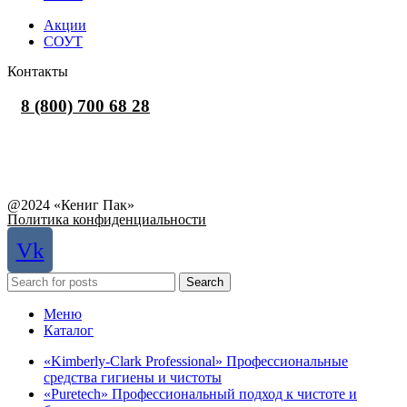
Акции
СОУТ
Контакты
8 (800) 700 68 28
Заказать звонок
Написать в What'sApp
info@balttara.com
Связаться с руководством
@2024 «Кениг Пак»
Политика конфиденциальности
Vk
Search
Меню
Каталог
«Kimberly-Clark Professional» Профессиональные
средства гигиены и чистоты
«Puretech» Профессиональный подход к чистоте и