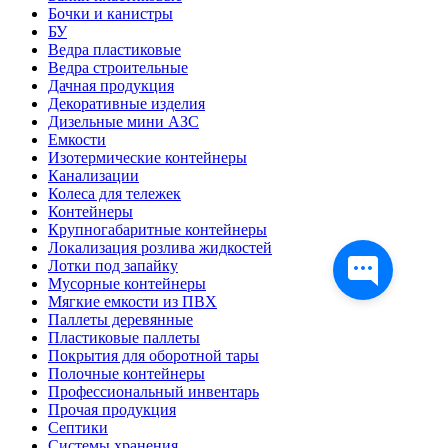
Бочки и канистры
БУ
Ведра пластиковые
Ведра строительные
Дачная продукция
Декоративные изделия
Дизельные мини АЗС
Емкости
Изотермические контейнеры
Канализации
Колеса для тележек
Контейнеры
Крупногабаритные контейнеры
Локализация розлива жидкостей
Лотки под запайку
Мусорные контейнеры
Мягкие емкости из ПВХ
Паллеты деревянные
Пластиковые паллеты
Покрытия для оборотной тары
Полочные контейнеры
Профессиональный инвентарь
Прочая продукция
Септики
Системы хранения