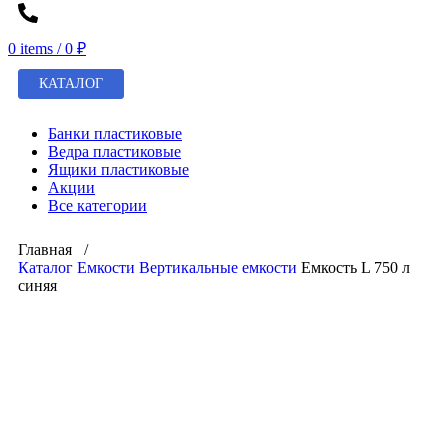
0
items
/
0
₽
КАТАЛОГ
Банки пластиковые
Ведра пластиковые
Ящики пластиковые
Акции
Все категории
Главная /
Каталог
Емкости
Вертикальные емкости
Емкость L 750 л
синяя