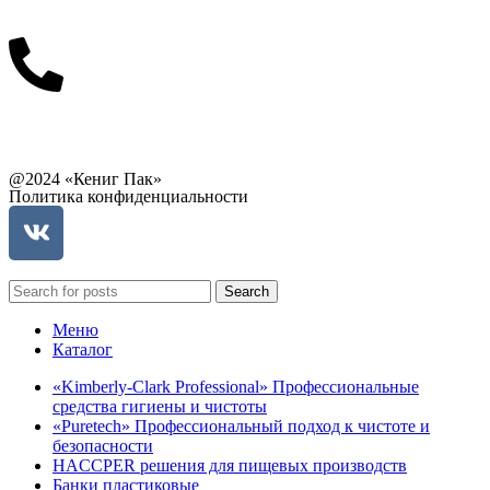
info@balttara.com
Связаться с руководством
@2024 «Кениг Пак»
Политика конфиденциальности
Search
Меню
Каталог
«Kimberly-Clark Professional» Профессиональные
средства гигиены и чистоты
«Puretech» Профессиональный подход к чистоте и
безопасности
HACCPER решения для пищевых производств
Банки пластиковые