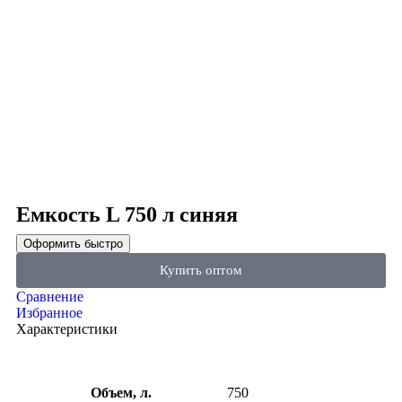
Click to enlarge
Емкость L 750 л синяя
Оформить быстро
Купить оптом
Сравнение
Избранное
Характеристики
Объем, л.
750