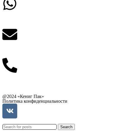
Написать в What'sApp
info@balttara.com
Связаться с руководством
@2024 «Кениг Пак»
Политика конфиденциальности
Search