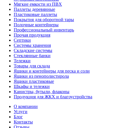
Мягкие емкости из ПВХ
Паллеты деревянные
Пластиковые паллеты
Покрытия для оборотной тары
Полочные контейнеры
Профессиональный инвентарь
Прочая продукция
Септики
Системы хранения
Складские системы
Стеклянные банки
Тележки
Товары для склада
Ящики и контейнеры для песка и соли
Ящики из пенополистирола
Ящики пластиковые
Шкафы и тележки
Канистры, бутыли, флаконы
Продукция для ЖКХ и благоустройства
О компании
Услуги
Блог
Контакты
Отзывы