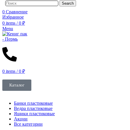
Search
0
Сравнение
Избранное
0
items
/
0
₽
Menu
0
items
/
0
₽
Каталог
Банки пластиковые
Ведра пластиковые
Ящики пластиковые
Акции
Все категории