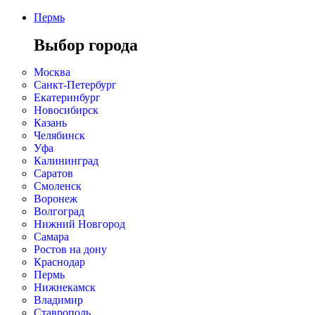
Пермь
Выбор города
Москва
Санкт-Петербург
Екатеринбург
Новосибирск
Казань
Челябинск
Уфа
Калининград
Саратов
Смоленск
Воронеж
Волгоград
Нижний Новгород
Самара
Ростов на дону
Краснодар
Пермь
Нижнекамск
Владимир
Ставрополь