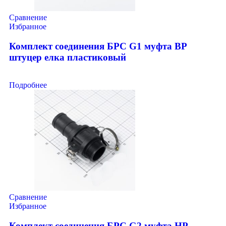
Сравнение
Избранное
Комплект соединения БРС G1 муфта ВР
штуцер елка пластиковый
Подробнее
Сравнение
Избранное
Комплект соединения БРС G2 муфта НР