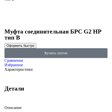
Click to enlarge
Муфта соединительная БРС G2 НР
тип B
Оформить быстро
Купить оптом
Сравнение
Избранное
Характеристики
Детали
Описание