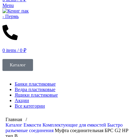
Menu
0
items
/
0
₽
Каталог
Банки пластиковые
Ведра пластиковые
Ящики пластиковые
Акции
Все категории
Главная /
Каталог
Емкости
Комплектующие для емкостей
Быстро
разъемные соединения
Муфта соединительная БРС G2 НР
тип B