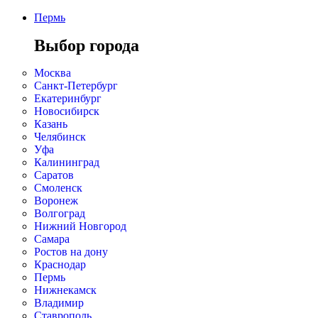
Пермь
Выбор города
Москва
Санкт-Петербург
Екатеринбург
Новосибирск
Казань
Челябинск
Уфа
Калининград
Саратов
Смоленск
Воронеж
Волгоград
Нижний Новгород
Самара
Ростов на дону
Краснодар
Пермь
Нижнекамск
Владимир
Ставрополь