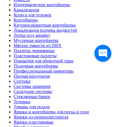
Изотермические контейнеры
Канализации
Колеса для тележек
Контейнеры
Крупногабаритные контейнеры
Локализация розлива жидкостей
Лотки под запайку
Мусорные контейнеры
Мягкие емкости из ПВХ
Паллеты деревянные
Пластиковые паллеты
Покрытия для оборотной тары
Полочные контейнеры
Профессиональный инвентарь
Прочая продукция
Септики
Системы хранения
Складские системы
Стеклянные банки
Тележки
Товары для склада
Ящики и контейнеры для песка и соли
Ящики из пенополистирола
Ящики пластиковые