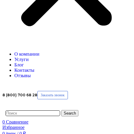
О компании
Услуги
Блог
Контакты
Отзывы
8 (800) 700 68 28
Заказать звонок
Search
0
Сравнение
Избранное
0
items
/
0
₽