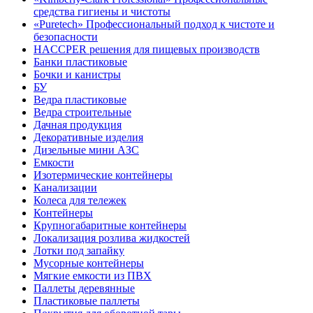
средства гигиены и чистоты
«Puretech» Профессиональный подход к чистоте и
безопасности
HACCPER решения для пищевых производств
Банки пластиковые
Бочки и канистры
БУ
Ведра пластиковые
Ведра строительные
Дачная продукция
Декоративные изделия
Дизельные мини АЗС
Емкости
Изотермические контейнеры
Канализации
Колеса для тележек
Контейнеры
Крупногабаритные контейнеры
Локализация розлива жидкостей
Лотки под запайку
Мусорные контейнеры
Мягкие емкости из ПВХ
Паллеты деревянные
Пластиковые паллеты