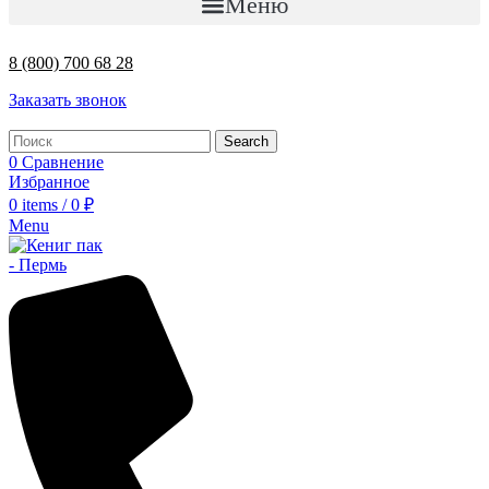
Меню
8 (800) 700 68 28
Заказать звонок
Search
0
Сравнение
Избранное
0
items
/
0
₽
Menu