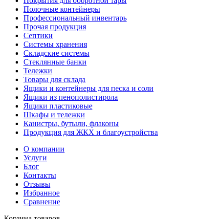
Покрытия для оборотной тары
Полочные контейнеры
Профессиональный инвентарь
Прочая продукция
Септики
Системы хранения
Складские системы
Стеклянные банки
Тележки
Товары для склада
Ящики и контейнеры для песка и соли
Ящики из пенополистирола
Ящики пластиковые
Шкафы и тележки
Канистры, бутыли, флаконы
Продукция для ЖКХ и благоустройства
О компании
Услуги
Блог
Контакты
Отзывы
Избранное
Сравнение
Корзина товаров