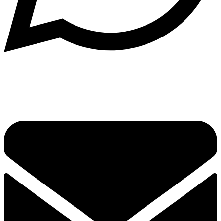
Написать в What'sApp