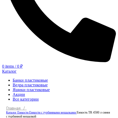
0
items
/
0
₽
Каталог
Банки пластиковые
Ведра пластиковые
Ящики пластиковые
Акции
Все категории
Главная /
Каталог
Емкости
Емкости с турбинными мешалками
Емкость TR 4500 л синяя
с турбинной мешалкой