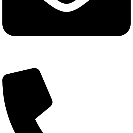
info@balttara.com