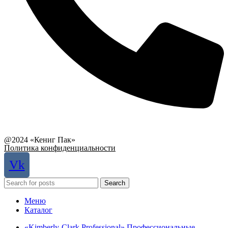
Связаться с руководством
@2024 «Кениг Пак»
Политика конфиденциальности
Vk
Search
Меню
Каталог
«Kimberly-Clark Professional» Профессиональные