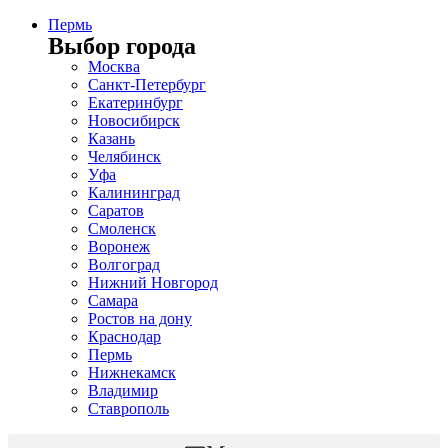
Пермь
Выбор города
Москва
Санкт-Петербург
Екатеринбург
Новосибирск
Казань
Челябинск
Уфа
Калининград
Саратов
Смоленск
Воронеж
Волгоград
Нижний Новгород
Самара
Ростов на дону
Краснодар
Пермь
Нижнекамск
Владимир
Ставрополь