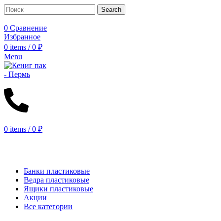
Search
0
Сравнение
Избранное
0
items
/
0
₽
Menu
0
items
/
0
₽
КАТАЛОГ
Банки пластиковые
Ведра пластиковые
Ящики пластиковые
Акции
Все категории