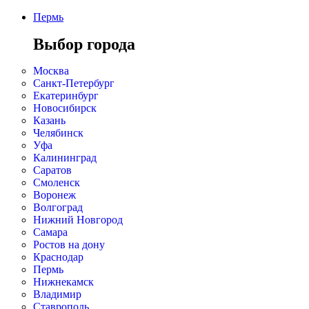
Пермь
Выбор города
Москва
Санкт-Петербург
Екатеринбург
Новосибирск
Казань
Челябинск
Уфа
Калининград
Саратов
Смоленск
Воронеж
Волгоград
Нижний Новгород
Самара
Ростов на дону
Краснодар
Пермь
Нижнекамск
Владимир
Ставрополь