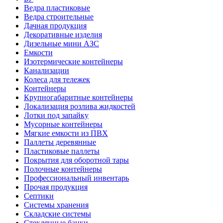
Ведра пластиковые
Ведра строительные
Дачная продукция
Декоративные изделия
Дизельные мини АЗС
Емкости
Изотермические контейнеры
Канализации
Колеса для тележек
Контейнеры
Крупногабаритные контейнеры
Локализация розлива жидкостей
Лотки под запайку
Мусорные контейнеры
Мягкие емкости из ПВХ
Паллеты деревянные
Пластиковые паллеты
Покрытия для оборотной тары
Полочные контейнеры
Профессиональный инвентарь
Прочая продукция
Септики
Системы хранения
Складские системы
Стеклянные банки