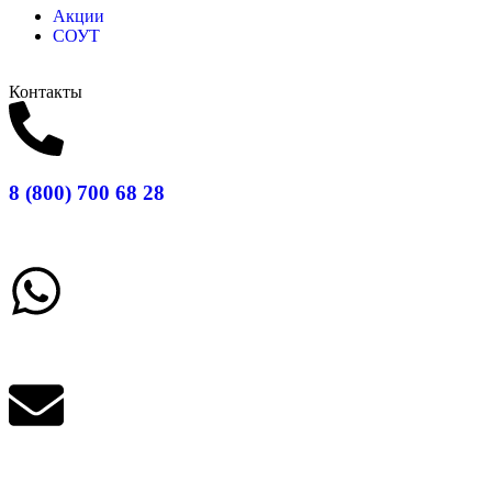
Акции
СОУТ
Контакты
8 (800) 700 68 28
Заказать звонок
Написать в What'sApp
info@balttara.com