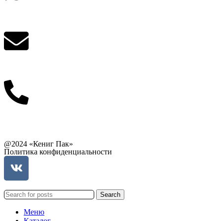
Написать в What'sApp
info@balttara.com
Связаться с руководством
@2024 «Кениг Пак»
Политика конфиденциальности
Search
Меню
Каталог