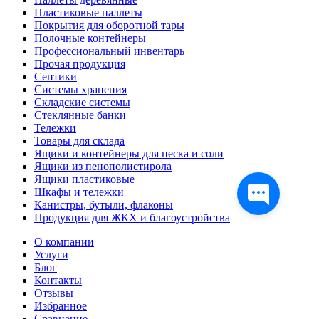
Пластиковые паллеты
Покрытия для оборотной тары
Полочные контейнеры
Профессиональный инвентарь
Прочая продукция
Септики
Системы хранения
Складские системы
Стеклянные банки
Тележки
Товары для склада
Ящики и контейнеры для песка и соли
Ящики из пенополистирола
Ящики пластиковые
Шкафы и тележки
Канистры, бутыли, флаконы
Продукция для ЖКХ и благоустройства
О компании
Услуги
Блог
Контакты
Отзывы
Избранное
Сравнение