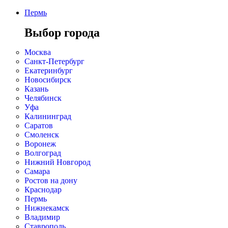
Пермь
Выбор города
Москва
Санкт-Петербург
Екатеринбург
Новосибирск
Казань
Челябинск
Уфа
Калининград
Саратов
Смоленск
Воронеж
Волгоград
Нижний Новгород
Самара
Ростов на дону
Краснодар
Пермь
Нижнекамск
Владимир
Ставрополь