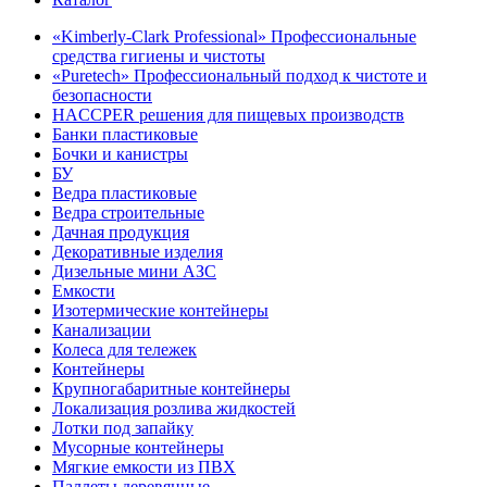
«Kimberly-Clark Professional» Профессиональные
средства гигиены и чистоты
«Puretech» Профессиональный подход к чистоте и
безопасности
HACCPER решения для пищевых производств
Банки пластиковые
Бочки и канистры
БУ
Ведра пластиковые
Ведра строительные
Дачная продукция
Декоративные изделия
Дизельные мини АЗС
Емкости
Изотермические контейнеры
Канализации
Колеса для тележек
Контейнеры
Крупногабаритные контейнеры
Локализация розлива жидкостей
Лотки под запайку
Мусорные контейнеры
Мягкие емкости из ПВХ
Паллеты деревянные