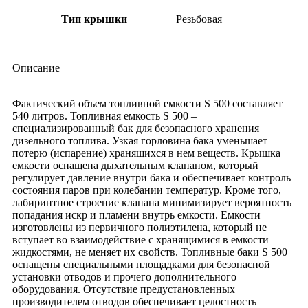
Тип крышки
Резьбовая
Описание
Фактический объем топливной емкости S 500 составляет
540 литров. Топливная емкость S 500 –
специализированный бак для безопасного хранения
дизельного топлива. Узкая горловина бака уменьшает
потерю (испарение) хранящихся в нем веществ. Крышка
емкости оснащена дыхательным клапаном, который
регулирует давление внутри бака и обеспечивает контроль
состояния паров при колебании температур. Кроме того,
лабиринтное строение клапана минимизирует вероятность
попадания искр и пламени внутрь емкости. Емкости
изготовлены из первичного полиэтилена, который не
вступает во взаимодействие с хранящимися в емкости
жидкостями, не меняет их свойств. Топливные баки S 500
оснащены специальными площадками для безопасной
установки отводов и прочего дополнительного
оборудования. Отсутствие предустановленных
производителем отводов обеспечивает целостность