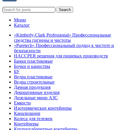
Search
Меню
Каталог
«Kimberly-Clark Professional» Профессиональные
средства гигиены и чистоты
«Puretech» Профессиональный подход к чистоте и
безопасности
HACCPER решения для пищевых производств
Банки пластиковые
Бочки и канистры
БУ
Ведра пластиковые
Ведра строительные
Дачная продукция
Декоративные изделия
Дизельные мини АЗС
Емкости
Изотермические контейнеры
Канализации
Колеса для тележек
Контейнеры
Крупногабаритные контейнеры