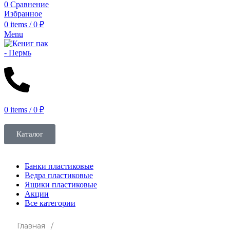
0
Сравнение
Избранное
0
items
/
0
₽
Menu
0
items
/
0
₽
Каталог
Банки пластиковые
Ведра пластиковые
Ящики пластиковые
Акции
Все категории
Главная /