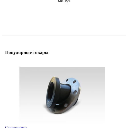
минут
Задать вопрос
Популярные товары
Сравнение