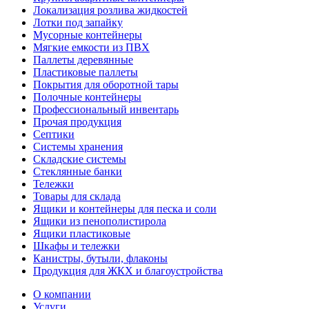
Локализация розлива жидкостей
Лотки под запайку
Мусорные контейнеры
Мягкие емкости из ПВХ
Паллеты деревянные
Пластиковые паллеты
Покрытия для оборотной тары
Полочные контейнеры
Профессиональный инвентарь
Прочая продукция
Септики
Системы хранения
Складские системы
Стеклянные банки
Тележки
Товары для склада
Ящики и контейнеры для песка и соли
Ящики из пенополистирола
Ящики пластиковые
Шкафы и тележки
Канистры, бутыли, флаконы
Продукция для ЖКХ и благоустройства
О компании
Услуги