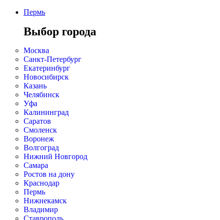
Пермь
Выбор города
Москва
Санкт-Петербург
Екатеринбург
Новосибирск
Казань
Челябинск
Уфа
Калининград
Саратов
Смоленск
Воронеж
Волгоград
Нижний Новгород
Самара
Ростов на дону
Краснодар
Пермь
Нижнекамск
Владимир
Ставрополь