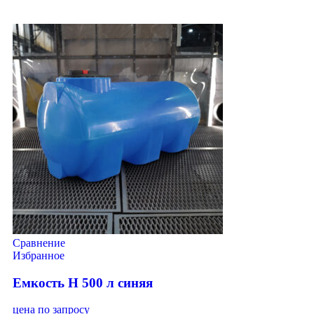
Сравнение
Избранное
Емкость H 500 л синяя
цена по запросу