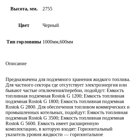
Высота, мм.
2755
Цвет
Черный
Тип горловины
1000мм,600мм
Описание
Предназначена для подземного хранения жидкого топлива.
Для частного сектора где отсутствует электроэнергия или
бывают частые отключения/перебои, подойдут: Емкость
топливная подземная Rostok G 1200; Емкость топливная
подземная Rostok G 1800; Емкость топливная подземная
Rostok G 2800. Для обеспечения топливом коммерческих и
промышленных котельных, подойдут: Емкость топливная
подземная Rostok G 3500; Емкость топливная подземная
Rostok G 5600. Емкость имеет расширенную
комплектацию, в которую входят: Горизонтальный
указатель уровня жидкости — горизонтальное