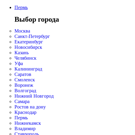
Пермь
Выбор города
Москва
Санкт-Петербург
Екатеринбург
Новосибирск
Казань
Челябинск
Уфа
Калининград
Саратов
Смоленск
Воронеж
Волгоград
Нижний Новгород
Самара
Ростов на дону
Краснодар
Пермь
Нижнекамск
Владимир
Ставрополь