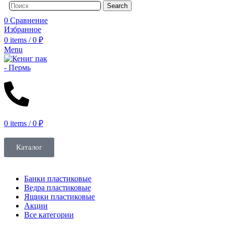
Search
0
Сравнение
Избранное
0
items
/
0
₽
Menu
0
items
/
0
₽
Каталог
Банки пластиковые
Ведра пластиковые
Ящики пластиковые
Акции
Все категории