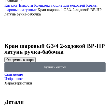
Главная /
Каталог
Емкости
Комплектующие для емкостей
Краны
шаровые латунные
Кран шаровый G3/4 2-ходовой ВР-НР
латунь ручка-бабочка
Click to enlarge
Кран шаровый G3/4 2-ходовой ВР-НР
латунь ручка-бабочка
Оформить быстро
Купить оптом
Сравнение
Избранное
Характеристики
Детали