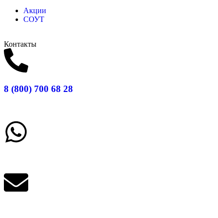
Акции
СОУТ
Контакты
8 (800) 700 68 28
Заказать звонок
Написать в What'sApp
info@balttara.com