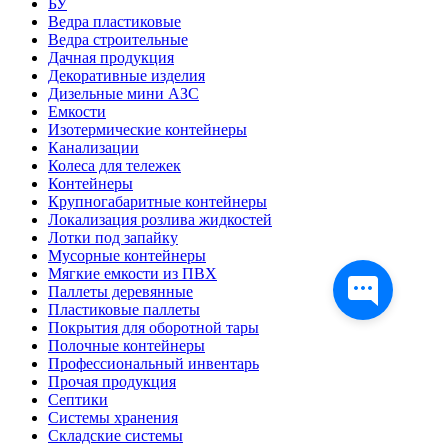
БУ
Ведра пластиковые
Ведра строительные
Дачная продукция
Декоративные изделия
Дизельные мини АЗС
Емкости
Изотермические контейнеры
Канализации
Колеса для тележек
Контейнеры
Крупногабаритные контейнеры
Локализация розлива жидкостей
Лотки под запайку
Мусорные контейнеры
Мягкие емкости из ПВХ
Паллеты деревянные
Пластиковые паллеты
Покрытия для оборотной тары
Полочные контейнеры
Профессиональный инвентарь
Прочая продукция
Септики
Системы хранения
Складские системы