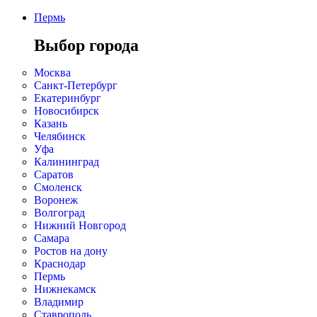
Пермь
Выбор города
Москва
Санкт-Петербург
Екатеринбург
Новосибирск
Казань
Челябинск
Уфа
Калининград
Саратов
Смоленск
Воронеж
Волгоград
Нижний Новгород
Самара
Ростов на дону
Краснодар
Пермь
Нижнекамск
Владимир
Ставрополь