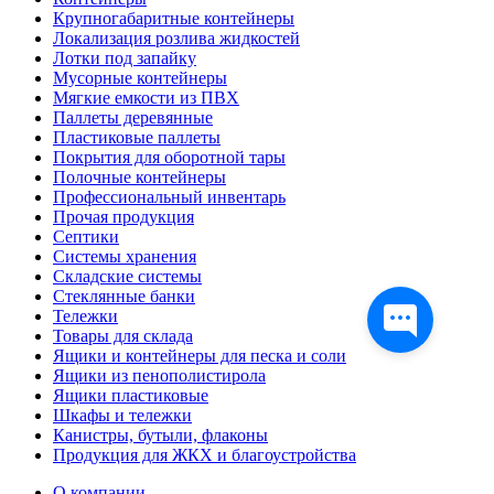
Крупногабаритные контейнеры
Локализация розлива жидкостей
Лотки под запайку
Мусорные контейнеры
Мягкие емкости из ПВХ
Паллеты деревянные
Пластиковые паллеты
Покрытия для оборотной тары
Полочные контейнеры
Профессиональный инвентарь
Прочая продукция
Септики
Системы хранения
Складские системы
Стеклянные банки
Тележки
Товары для склада
Ящики и контейнеры для песка и соли
Ящики из пенополистирола
Ящики пластиковые
Шкафы и тележки
Канистры, бутыли, флаконы
Продукция для ЖКХ и благоустройства
О компании