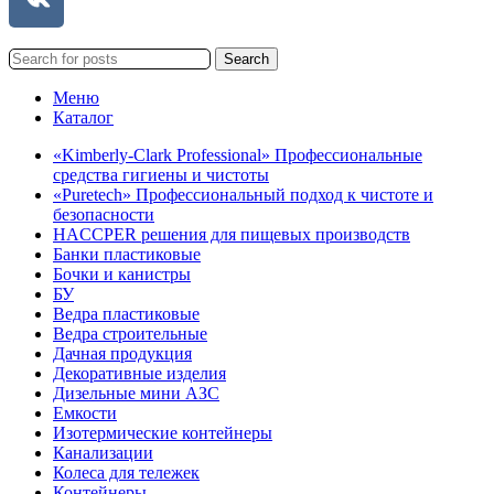
Search
Меню
Каталог
«Kimberly-Clark Professional» Профессиональные
средства гигиены и чистоты
«Puretech» Профессиональный подход к чистоте и
безопасности
HACCPER решения для пищевых производств
Банки пластиковые
Бочки и канистры
БУ
Ведра пластиковые
Ведра строительные
Дачная продукция
Декоративные изделия
Дизельные мини АЗС
Емкости
Изотермические контейнеры
Канализации
Колеса для тележек
Контейнеры