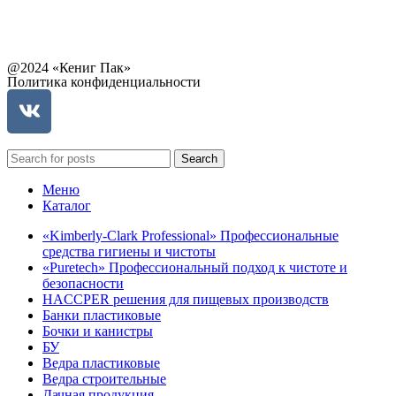
Связаться с руководством
@2024 «Кениг Пак»
Политика конфиденциальности
Search
Меню
Каталог
«Kimberly-Clark Professional» Профессиональные
средства гигиены и чистоты
«Puretech» Профессиональный подход к чистоте и
безопасности
HACCPER решения для пищевых производств
Банки пластиковые
Бочки и канистры
БУ
Ведра пластиковые
Ведра строительные
Дачная продукция