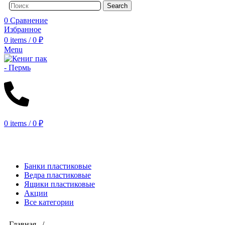
Search
0
Сравнение
Избранное
0
items
/
0
₽
Menu
0
items
/
0
₽
КАТАЛОГ
Банки пластиковые
Ведра пластиковые
Ящики пластиковые
Акции
Все категории
Главная /