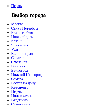
Пермь
Выбор города
Москва
Санкт-Петербург
Екатеринбург
Новосибирск
Казань
Челябинск
Уфа
Калининград
Саратов
Смоленск
Воронеж
Волгоград
Нижний Новгород
Самара
Ростов на дону
Краснодар
Пермь
Нижнекамск
Владимир
Ставрополь