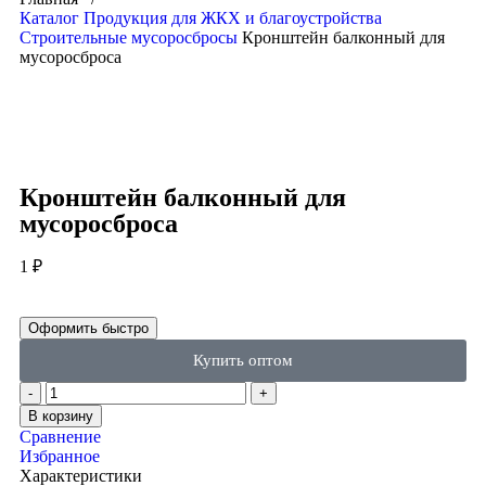
Каталог
Продукция для ЖКХ и благоустройства
Строительные мусоросбросы
Кронштейн балконный для
мусоросброса
Click to enlarge
Кронштейн балконный для
мусоросброса
1
₽
Оформить быстро
Купить оптом
В корзину
Сравнение
Избранное
Характеристики