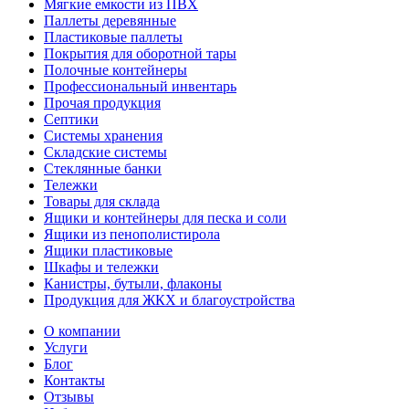
Мягкие емкости из ПВХ
Паллеты деревянные
Пластиковые паллеты
Покрытия для оборотной тары
Полочные контейнеры
Профессиональный инвентарь
Прочая продукция
Септики
Системы хранения
Складские системы
Стеклянные банки
Тележки
Товары для склада
Ящики и контейнеры для песка и соли
Ящики из пенополистирола
Ящики пластиковые
Шкафы и тележки
Канистры, бутыли, флаконы
Продукция для ЖКХ и благоустройства
О компании
Услуги
Блог
Контакты
Отзывы