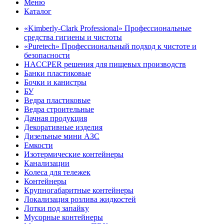
Меню
Каталог
«Kimberly-Clark Professional» Профессиональные
средства гигиены и чистоты
«Puretech» Профессиональный подход к чистоте и
безопасности
HACCPER решения для пищевых производств
Банки пластиковые
Бочки и канистры
БУ
Ведра пластиковые
Ведра строительные
Дачная продукция
Декоративные изделия
Дизельные мини АЗС
Емкости
Изотермические контейнеры
Канализации
Колеса для тележек
Контейнеры
Крупногабаритные контейнеры
Локализация розлива жидкостей
Лотки под запайку
Мусорные контейнеры