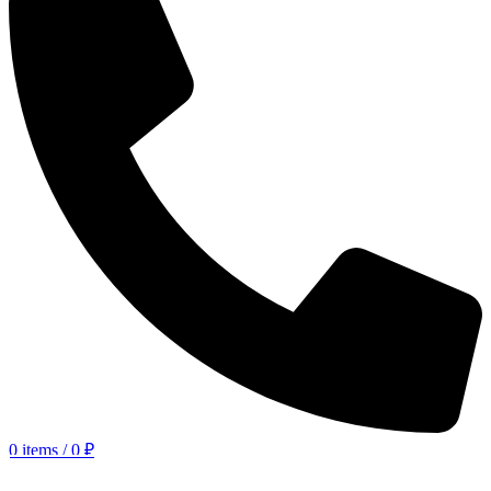
0
items
/
0
₽
КАТАЛОГ