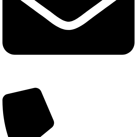
info@balttara.com