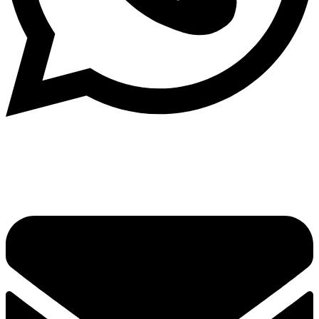
Написать в What'sApp