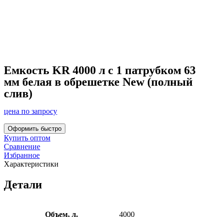
Click to enlarge
Емкость KR 4000 л с 1 патрубком 63
мм белая в обрешетке New (полный
слив)
цена по запросу
Оформить быстро
Купить оптом
Сравнение
Избранное
Характеристики
Детали
Объем, л.
4000