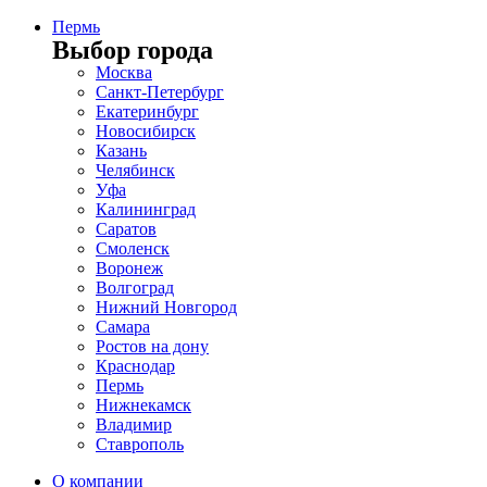
Пермь
Выбор города
Москва
Санкт-Петербург
Екатеринбург
Новосибирск
Казань
Челябинск
Уфа
Калининград
Саратов
Смоленск
Воронеж
Волгоград
Нижний Новгород
Самара
Ростов на дону
Краснодар
Пермь
Нижнекамск
Владимир
Ставрополь
О компании