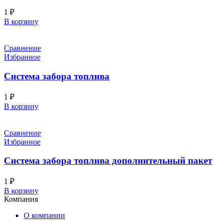
1
₽
В корзину
Сравнение
Избранное
Система забора топлива
1
₽
В корзину
Сравнение
Избранное
Система забора топлива дополнительный пакет
1
₽
В корзину
Компания
О компании