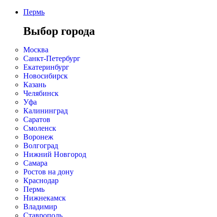
Пермь
Выбор города
Москва
Санкт-Петербург
Екатеринбург
Новосибирск
Казань
Челябинск
Уфа
Калининград
Саратов
Смоленск
Воронеж
Волгоград
Нижний Новгород
Самара
Ростов на дону
Краснодар
Пермь
Нижнекамск
Владимир
Ставрополь