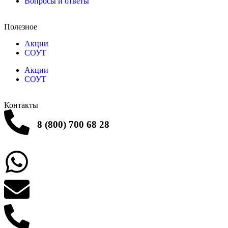
Вопросы и ответы
Полезное
Акции
СОУТ
Акции
СОУТ
Контакты
8 (800) 700 68 28
Заказать звонок
Написать в What'sApp
info@balttara.com
Связаться с руководством