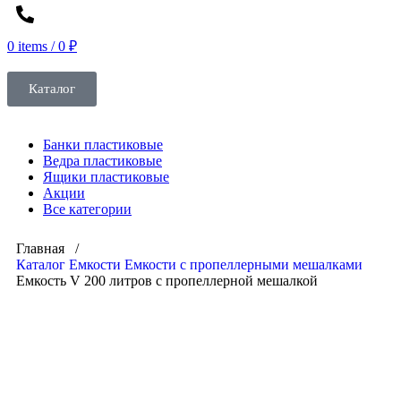
0
items
/
0
₽
Каталог
Банки пластиковые
Ведра пластиковые
Ящики пластиковые
Акции
Все категории
Главная /
Каталог
Емкости
Емкости с пропеллерными мешалками
Емкость V 200 литров с пропеллерной мешалкой