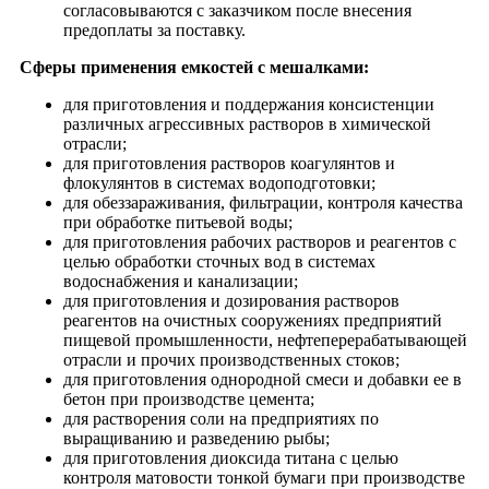
согласовываются с заказчиком после внесения
предоплаты за поставку.
Сферы применения емкостей с мешалками:
для приготовления и поддержания консистенции
различных агрессивных растворов в химической
отрасли;
для приготовления растворов коагулянтов и
флокулянтов в системах водоподготовки;
для обеззараживания, фильтрации, контроля качества
при обработке питьевой воды;
для приготовления рабочих растворов и реагентов с
целью обработки сточных вод в системах
водоснабжения и канализации;
для приготовления и дозирования растворов
реагентов на очистных сооружениях предприятий
пищевой промышленности, нефтеперерабатывающей
отрасли и прочих производственных стоков;
для приготовления однородной смеси и добавки ее в
бетон при производстве цемента;
для растворения соли на предприятиях по
выращиванию и разведению рыбы;
для приготовления диоксида титана с целью
контроля матовости тонкой бумаги при производстве