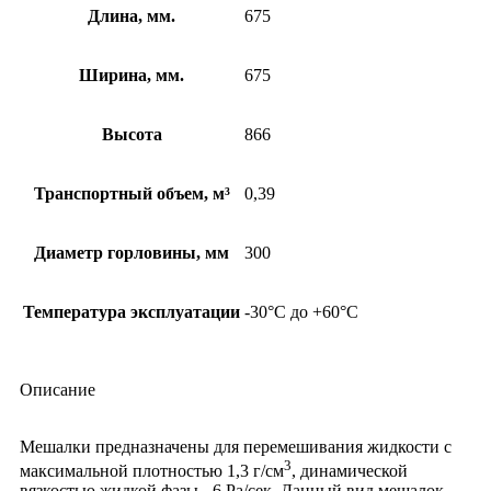
Длина, мм.
675
Ширина, мм.
675
Высота
866
Транспортный объем, м³
0,39
Диаметр горловины, мм
300
Температура эксплуатации
-30°C до +60°C
Описание
Мешалки предназначены для перемешивания жидкости с
3
максимальной плотностью 1,3 г/см
, динамической
вязкостью жидкой фазы ‐ 6 Ра/сек. Данный вид мешалок