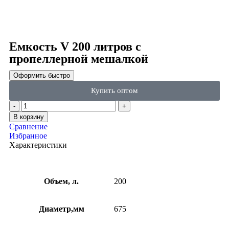
Click to enlarge
Емкость V 200 литров с
пропеллерной мешалкой
Оформить быстро
Купить оптом
В корзину
Сравнение
Избранное
Характеристики
Объем, л.
200
Диаметр,мм
675