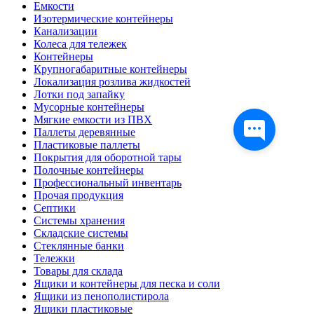
Емкости
Изотермические контейнеры
Канализации
Колеса для тележек
Контейнеры
Крупногабаритные контейнеры
Локализация розлива жидкостей
Лотки под запайку
Мусорные контейнеры
Мягкие емкости из ПВХ
Паллеты деревянные
Пластиковые паллеты
Покрытия для оборотной тары
Полочные контейнеры
Профессиональный инвентарь
Прочая продукция
Септики
Системы хранения
Складские системы
Стеклянные банки
Тележки
Товары для склада
Ящики и контейнеры для песка и соли
Ящики из пенополистирола
Ящики пластиковые