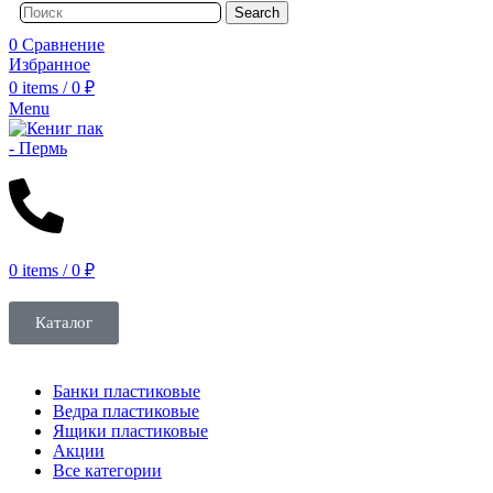
Search
0
Сравнение
Избранное
0
items
/
0
₽
Menu
0
items
/
0
₽
Каталог
Банки пластиковые
Ведра пластиковые
Ящики пластиковые
Акции
Все категории