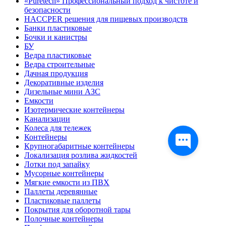
«Puretech» Профессиональный подход к чистоте и
безопасности
HACCPER решения для пищевых производств
Банки пластиковые
Бочки и канистры
БУ
Ведра пластиковые
Ведра строительные
Дачная продукция
Декоративные изделия
Дизельные мини АЗС
Емкости
Изотермические контейнеры
Канализации
Колеса для тележек
Контейнеры
Крупногабаритные контейнеры
Локализация розлива жидкостей
Лотки под запайку
Мусорные контейнеры
Мягкие емкости из ПВХ
Паллеты деревянные
Пластиковые паллеты
Покрытия для оборотной тары
Полочные контейнеры