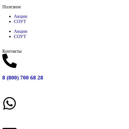
Полезное
Акции
СОУТ
Акции
СОУТ
Контакты
8 (800) 700 68 28
Заказать звонок
Написать в What'sApp