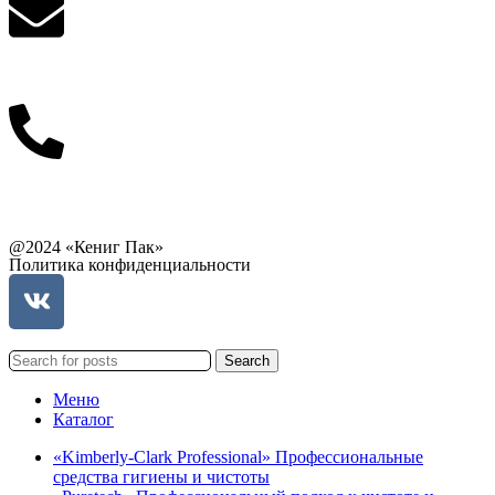
info@balttara.com
Связаться с руководством
@2024 «Кениг Пак»
Политика конфиденциальности
Search
Меню
Каталог
«Kimberly-Clark Professional» Профессиональные
средства гигиены и чистоты