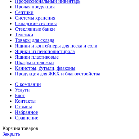
Профессиональный инвентарь
Прочая продукция
Септики
Системы хранения
Складские системы
Стеклянные банки
Тележки
Товары для склада
Ящики и контейнеры для песка и соли
Ящики из пенополистирола
Ящики пластиковые
Шкафы и тележки
Канистры, бутыли, флаконы
Продукция для ЖКХ и благоустройства
О компании
Услуги
Блог
Контакты
Отзывы
Избранное
Сравнение
Корзина товаров
Закрыть