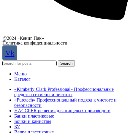
Связаться с руководством
@2024 «Кениг Пак»
Политика конфиденциальности
Vk
Search
Меню
Каталог
«Kimberly-Clark Professional» Профессиональные
средства гигиены и чистоты
«Puretech» Профессиональный подход к чистоте и
безопасности
HACCPER решения для пищевых производств
Банки пластиковые
Бочки и канистры
БУ
Ведра пластиковые