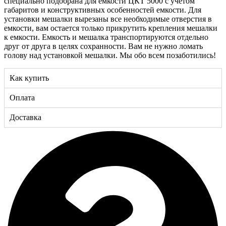
специально подобрана для емкости ЦКТ 5000 с учетом
габаритов и конструктивных особенностей емкости. Для
установки мешалки вырезаны все необходимые отверстия в
емкости, вам остается только прикрутить крепления мешалки
к емкости. Емкость и мешалка транспортируются отдельно
друг от друга в целях сохранности. Вам не нужно ломать
голову над установкой мешалки. Мы обо всем позаботились!
Как купить
Оплата
Доставка