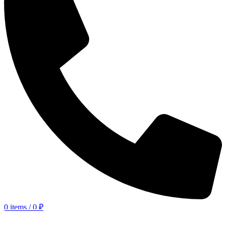
0
items
/
0
₽
КАТАЛОГ