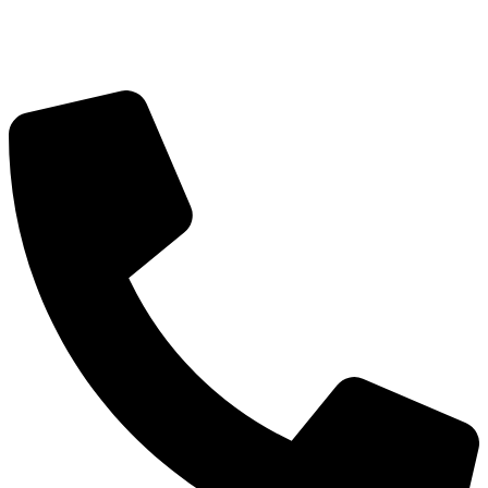
info@balttara.com