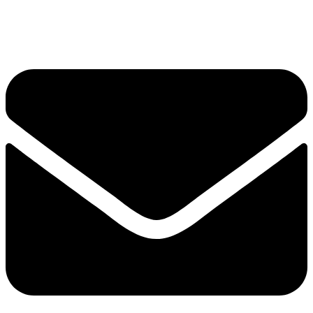
Написать в What'sApp