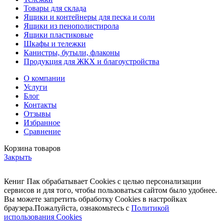
Товары для склада
Ящики и контейнеры для песка и соли
Ящики из пенополистирола
Ящики пластиковые
Шкафы и тележки
Канистры, бутыли, флаконы
Продукция для ЖКХ и благоустройства
О компании
Услуги
Блог
Контакты
Отзывы
Избранное
Сравнение
Корзина товаров
Закрыть
Кениг Пак обрабатывает Cookies с целью персонализации
сервисов и для того, чтобы пользоваться сайтом было удобнее.
Вы можете запретить обработку Cookies в настройках
браузера.Пожалуйста, ознакомьтесь с
Политикой
использования Cookies