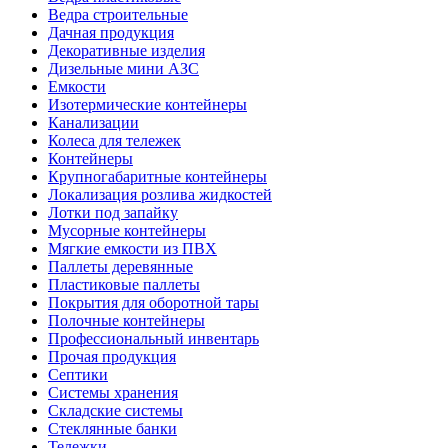
Ведра строительные
Дачная продукция
Декоративные изделия
Дизельные мини АЗС
Емкости
Изотермические контейнеры
Канализации
Колеса для тележек
Контейнеры
Крупногабаритные контейнеры
Локализация розлива жидкостей
Лотки под запайку
Мусорные контейнеры
Мягкие емкости из ПВХ
Паллеты деревянные
Пластиковые паллеты
Покрытия для оборотной тары
Полочные контейнеры
Профессиональный инвентарь
Прочая продукция
Септики
Системы хранения
Складские системы
Стеклянные банки
Тележки