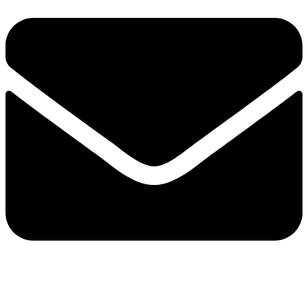
info@balttara.com