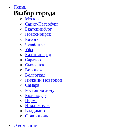
Пермь
Выбор города
Москва
Санкт-Петербург
Екатеринбург
Новосибирск
Казань
Челябинск
Уфа
Калининград
Саратов
Смоленск
Воронеж
Волгоград
Нижний Новгород
Самара
Ростов на дону
Краснодар
Пермь
Нижнекамск
Владимир
Ставрополь
О компании