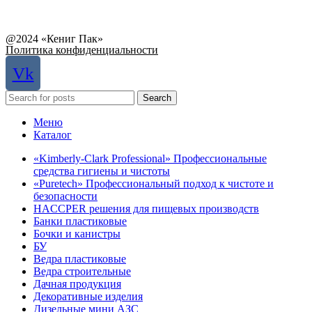
Связаться с руководством
@2024 «Кениг Пак»
Политика конфиденциальности
Vk
Search
Меню
Каталог
«Kimberly-Clark Professional» Профессиональные
средства гигиены и чистоты
«Puretech» Профессиональный подход к чистоте и
безопасности
HACCPER решения для пищевых производств
Банки пластиковые
Бочки и канистры
БУ
Ведра пластиковые
Ведра строительные
Дачная продукция
Декоративные изделия
Дизельные мини АЗС