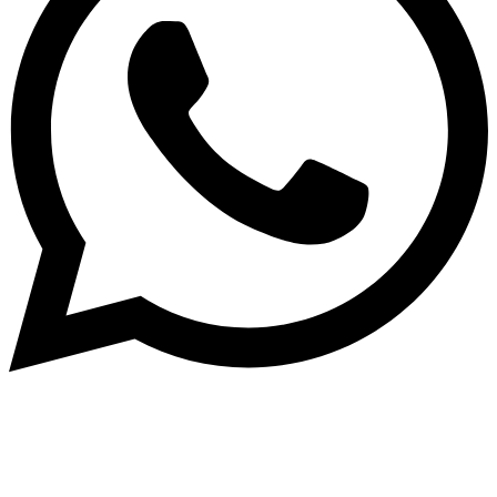
Написать в What'sApp